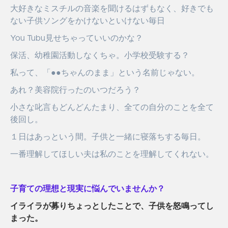
大好きなミスチルの音楽を聞けるはずもなく、好きでも
ない子供ソングをかけないといけない毎日
You Tubu見せちゃっていいのかな？
保活、幼稚園活動しなくちゃ。小学校受験する？
私って、「●●ちゃんのまま」という名前じゃない。
あれ？美容院行ったのいつだろう？
小さな叱言もどんどんたまり、全ての自分のことを全て
後回し。
１日はあっという間。子供と一緒に寝落ちする毎日。
一番理解してほしい夫は私のことを理解してくれない。
子育ての理想と現実に悩んでいませんか？
イライラが募りちょっとしたことで、子供を怒鳴ってし
まった。