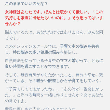
このままでいいのかな？
女神様はあなたです。ほんとは暖かくて優しい。「この
気持ちを素直に出せたらいいのに。」そう思ってはいま
せんか？
悩んでいるのは、あなただけではありません。みんな同
じです。
このオンラインスクールでは、
子育て中の悩みを共有
し、特に悩みの多い健康の悩み
を解決し、
自然療法を使っている子育中の
ママと繋がって、ともに
良い時間を過ごすことがでできます。
そして、母親自身がやりたかったこと、自分の幸せに繋
がっていき、その
暖かい眼差しから子育てをしていく。
「子育てしててよかったね」、「あの時が一番楽しかっ
た。」と呼べる時間を一緒に作りませんか？次はあなた
の番ですよ。
世界に優しさが広がっていきますように。